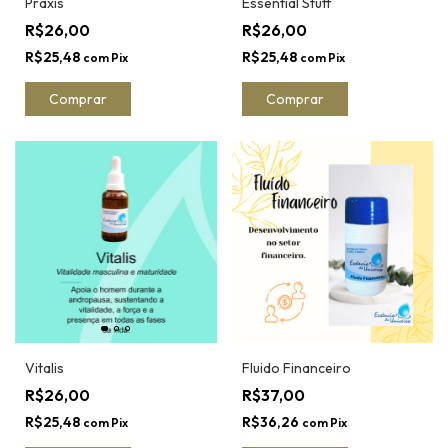
Práxis
Essential Stuff
R$26,00
R$26,00
R$25,48
R$25,48
com
Pix
com
Pix
Comprar
Comprar
Vitalis
Fluido Financeiro
R$26,00
R$37,00
R$25,48
R$36,26
com
Pix
com
Pix