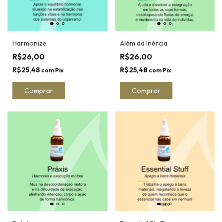
Harmonize
Além da Inércia
R$26,00
R$26,00
R$25,48
R$25,48
com
Pix
com
Pix
Comprar
Comprar