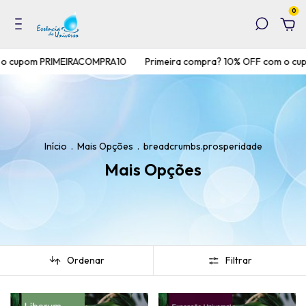
0
upom PRIMEIRACOMPRA10
Primeira compra? 10% OFF com o cupom
Início
.
Mais Opções
.
breadcrumbs.prosperidade
Mais Opções
Ordenar
Filtrar