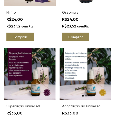
Ninho
Ossomale
R$24,00
R$24,00
R$23,52
R$23,52
com
Pix
com
Pix
Comprar
Comprar
Superação Universal
Adaptação ao Universo
R$33,00
R$33,00