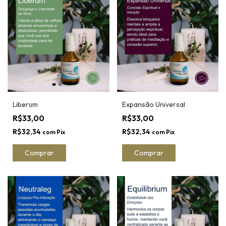
Liberum
Expansão Universal
R$33,00
R$33,00
R$32,34
R$32,34
com
Pix
com
Pix