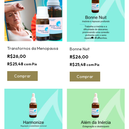
Transtornos da Menopausa
Bonne Nuit
R$26,00
R$26,00
R$25,48
R$25,48
com
Pix
com
Pix
Comprar
Comprar