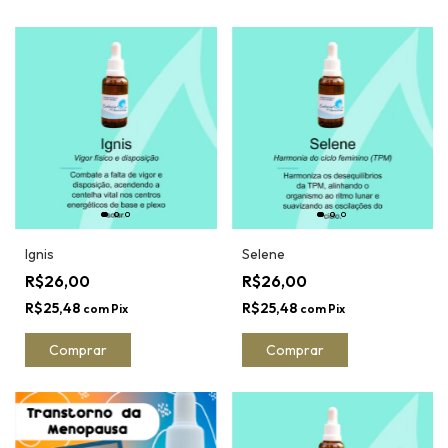
Ignis
Selene
R$26,00
R$26,00
R$25,48
R$25,48
com
Pix
com
Pix
Comprar
Comprar