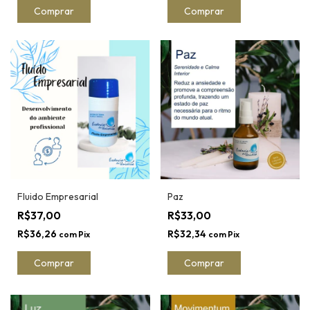
Comprar
Comprar
Fluido Empresarial
Paz
R$37,00
R$33,00
R$36,26
R$32,34
com
Pix
com
Pix
Comprar