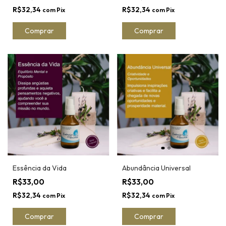
R$32,34
R$32,34
com
Pix
com
Pix
Essência da Vida
Abundância Universal
R$33,00
R$33,00
R$32,34
R$32,34
com
Pix
com
Pix