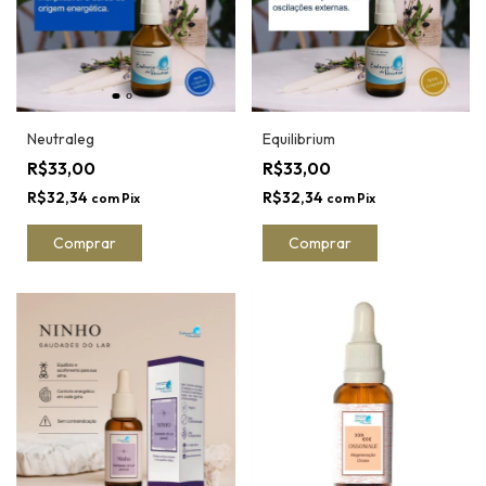
Neutraleg
Equilibrium
R$33,00
R$33,00
R$32,34
R$32,34
com
Pix
com
Pix