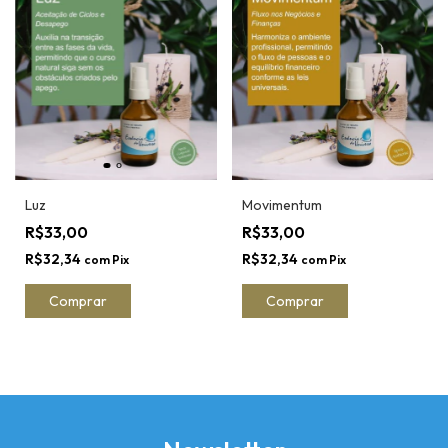
Luz
Movimentum
R$33,00
R$33,00
R$32,34
R$32,34
com
Pix
com
Pix