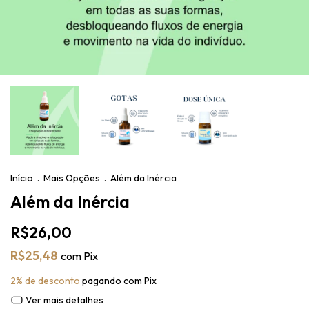
Início
.
Mais Opções
.
Além da Inércia
Além da Inércia
R$26,00
R$25,48
com
Pix
2% de desconto
pagando com Pix
Ver mais detalhes