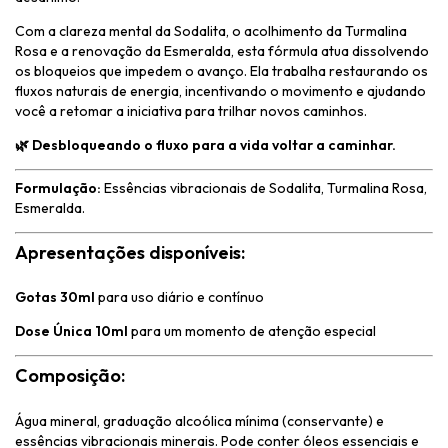
Com a clareza mental da Sodalita, o acolhimento da Turmalina
Rosa e a renovação da Esmeralda, esta fórmula atua dissolvendo
os bloqueios que impedem o avanço. Ela trabalha restaurando os
fluxos naturais de energia, incentivando o movimento e ajudando
você a retomar a iniciativa para trilhar novos caminhos.
🌿 Desbloqueando o fluxo para a vida voltar a caminhar.
Formulação:
Essências vibracionais de Sodalita, Turmalina Rosa,
Esmeralda.
Apresentações disponíveis:
Gotas 30ml
para uso diário e contínuo
Dose Única 10ml
para um momento de atenção especial
Composição:
Água mineral, graduação alcoólica mínima (conservante) e
essências vibracionais minerais. Pode conter óleos essenciais e