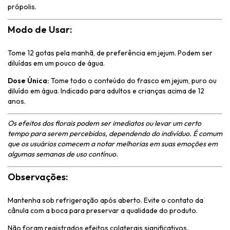
própolis.
Modo de Usar:
Tome 12 gotas pela manhã, de preferência em jejum. Podem ser
diluídas em um pouco de água.
Dose Única:
Tome todo o conteúdo do frasco em jejum, puro ou
diluído em água. Indicado para adultos e crianças acima de 12
anos.
Os efeitos dos florais podem ser imediatos ou levar um certo
tempo para serem percebidos, dependendo do indivíduo. É comum
que os usuários comecem a notar melhorias em suas emoções em
algumas semanas de uso contínuo.
Observações:
Mantenha sob refrigeração após aberto. Evite o contato da
cânula com a boca para preservar a qualidade do produto.
Não foram registrados efeitos colaterais significativos