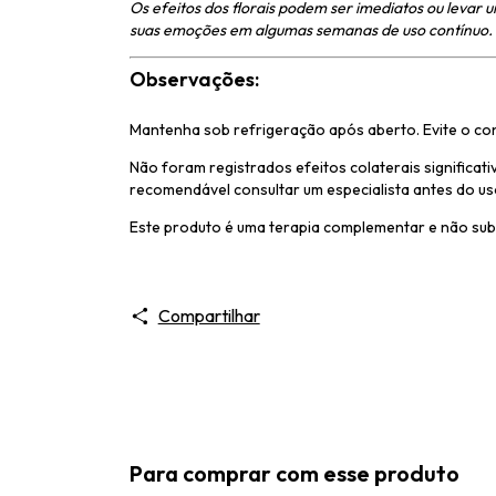
Os efeitos dos florais podem ser imediatos ou leva
suas emoções em algumas semanas de uso contínuo.
Observações:
Mantenha sob refrigeração após aberto. Evite o co
Não foram registrados efeitos colaterais significat
recomendável consultar um especialista antes do us
Este produto é uma terapia complementar e não subst
Compartilhar
Para comprar com esse produto