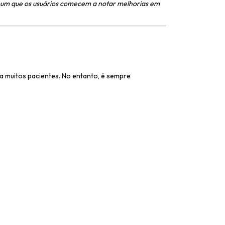
omum que os usuários comecem a notar melhorias em
ra muitos pacientes. No entanto, é sempre