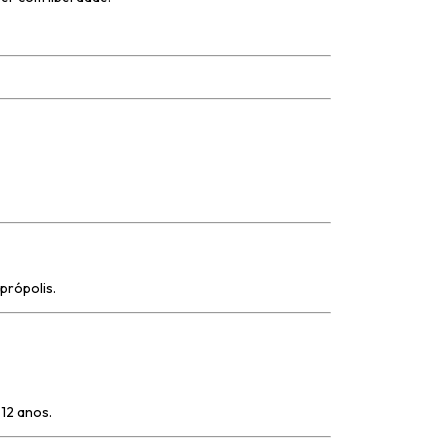
própolis.
 12 anos.