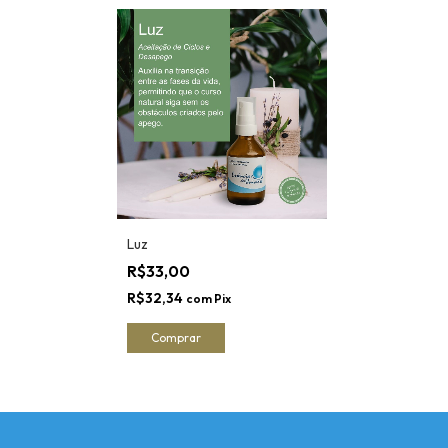
Luz
R$33,00
R$32,34
com
Pix