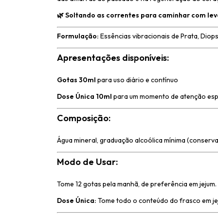
🌿 Soltando as correntes para caminhar com lev
Formulação:
Essências vibracionais de Prata, Diops
Apresentações disponíveis:
Gotas 30ml
para uso diário e contínuo
Dose Única 10ml
para um momento de atenção esp
Composição:
Água mineral, graduação alcoólica mínima (conservan
Modo de Usar:
Tome 12 gotas pela manhã, de preferência em jejum.
Dose Única:
Tome todo o conteúdo do frasco em jeju