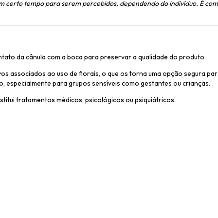
r um certo tempo para serem percebidos, dependendo do indivíduo. É c
ntato da cânula com a boca para preservar a qualidade do produto.
ivos associados ao uso de florais, o que os torna uma opção segura pa
o, especialmente para grupos sensíveis como gestantes ou crianças.
itui tratamentos médicos, psicológicos ou psiquiátricos.