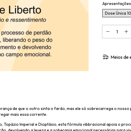
Apresentações
Dose Única 1
Meios de 
ança de que o outro sinta o fardo, mas ele só sobrecarrega o nosso
regar mais essa corrente.
 Topázio Imperial e Dioptásio, esta fórmula vibbracional apoia o proc
o, devolvendo a leveza e a soberania emocional necessárias para viv