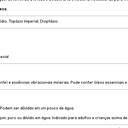
eza.
ídio, Topázio Imperial, Dioptásio.
ecial
te) e essências vibracionais minerais. Pode conter óleos essenciais e 
 Podem ser diluídas em um pouco de água.
m, puro ou diluído em água. Indicado para adultos e crianças acima de