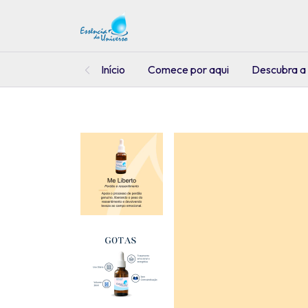
Início
Comece por aqui
Descubra a 