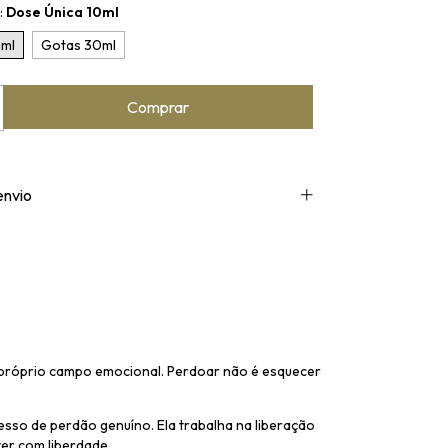
:
Dose Única 10ml
0ml
Gotas 30ml
envio
 próprio campo emocional. Perdoar não é esquecer
esso de perdão genuíno. Ela trabalha na liberação
er com liberdade.